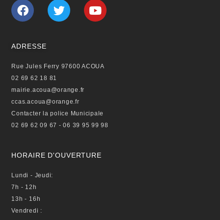
F
T
Y
a
w
o
c
i
u
e
t
t
b
t
u
ADRESSE
o
e
b
Rue Jules Ferry 97600 ACOUA
o
r
e
02 69 62 18 81
k
mairie.acoua@orange.fr
ccas.acoua@orange.fr
Contacter la police Municipale
02 69 62 09 67 - 06 39 95 99 98
HORAIRE D'OUVERTURE
Lundi - Jeudi:
7h - 12h
13h - 16h
Vendredi :