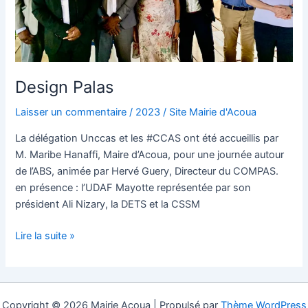
Design Palas
Laisser un commentaire
/
2023
/
Site Mairie d'Acoua
La délégation Unccas et les #CCAS ont été accueillis par
M. Maribe Hanaffi, Maire d’Acoua, pour une journée autour
de l’ABS, animée par Hervé Guery, Directeur du COMPAS.
en présence : l’UDAF Mayotte représentée par son
président Ali Nizary, la DETS et la CSSM
Lire la suite »
Copyright © 2026 Mairie Acoua | Propulsé par
Thème WordPress